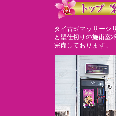
タイ古式マッサージ
と壁仕切りの施術室2
完備しております。