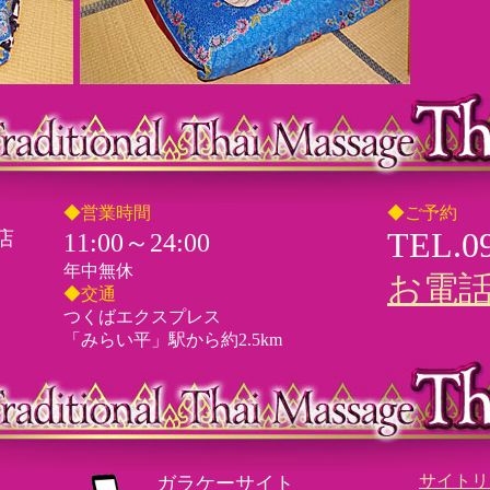
◆営業時間
◆ご予約
TEL.09
店
11:00～24:00
年中無休
お電
◆交通
つくばエクスプレス
「みらい平」駅から約2.5km
サイトリ
ガラケーサイト