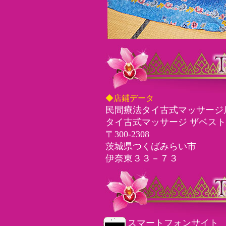
◆店鋪データ
民間療法タイ古式マッサージ
タイ古式マッサージ ザベスト
〒300-2308
茨城県つくばみらい市
伊奈東３３－７３
スマートフォンサイト