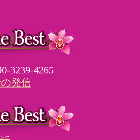
0-3239-4265
話の発信
ンク