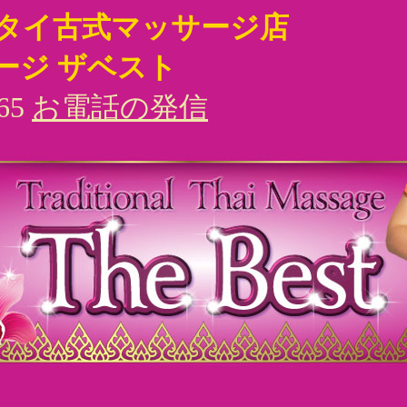
タイ古式マッサージ店
ージ ザベスト
65
お電話の発信