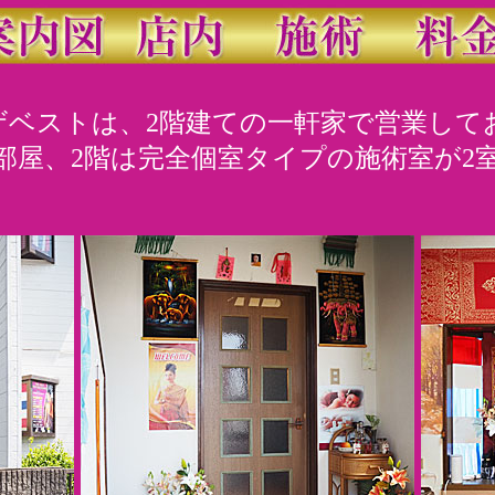
ザベストは、2階建ての一軒家で営業して
部屋、2階は完全個室タイプの施術室が2