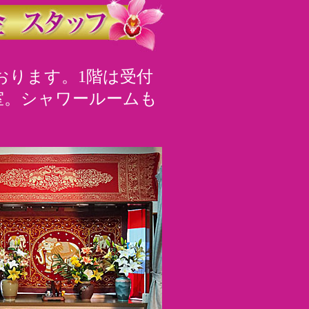
おります。1階は受付
室。シャワールームも