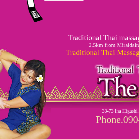
Traditional Thai massa
2.5km from Miraidaira
Traditional Thai Massa
33-73 Ina Higashi,
Phone.090