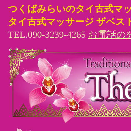
つくばみらいのタイ古式マ
タイ古式マッサージ ザベス
TEL.090-3239-4265
お電話の