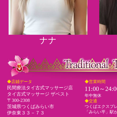
ナナ
◆店鋪データ
◆営業時間
民間療法タイ古式マッサージ店
11:00～24:0
タイ古式マッサージ ザベスト
年中無休
〒300-2308
◆交通
茨城県つくばみらい市
つくばエクスプ
「みらい平」駅から
伊奈東３３－７３