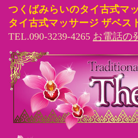
つくばみらいのタイ古式マ
タイ古式マッサージ ザベス
TEL.090-3239-4265
お電話の