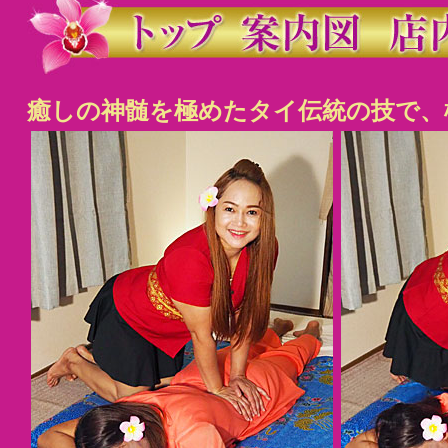
癒しの神髄を極めたタイ伝統の技で、