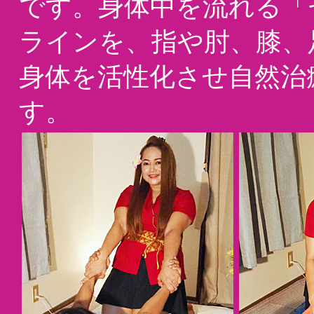
です。身体中を流れる「
ラインを、指や肘、膝、
身体を活性化させ自然治
す。