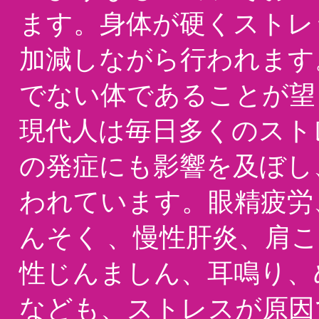
ます。身体が硬くストレ
加減しながら行われます
でない体であることが望
現代人は毎日多くのスト
の発症にも影響を及ぼし
われています。眼精疲労
んそく 、慢性肝炎、肩
性じんましん、耳鳴り、
なども、ストレスが原因