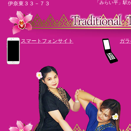
「みらい平」駅から
伊奈東３３－７３
スマートフォンサイト
ガラ