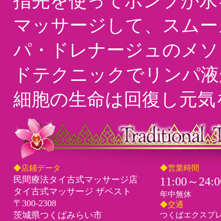
指先を使ってポンプが水
マッサージして、スムー
パ・ドレナージュのメソ
ドテクニックでリンパ液
細胞の生命は回復し元気
◆店鋪データ
◆営業時間
民間療法タイ古式マッサージ店
11:00～24:0
タイ古式マッサージ ザベスト
年中無休
〒300-2308
◆交通
茨城県つくばみらい市
つくばエクスプ