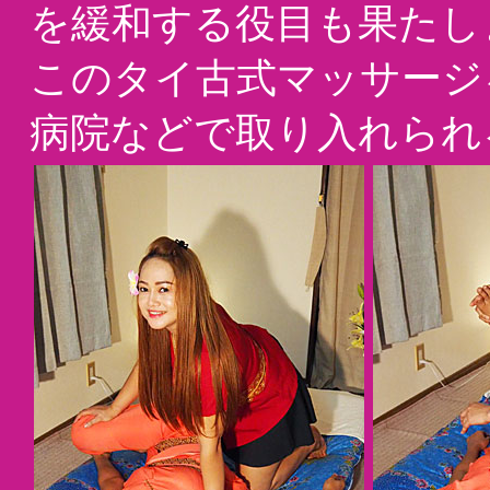
を緩和する役目も果たし
このタイ古式マッサージ
病院などで取り入れられ