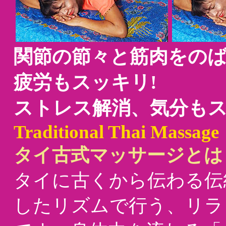
関節の節々と筋肉をの
疲労もスッキリ!
ストレス解消、気分もス
Traditional Thai Massage
タイ古式マッサージとは
タイに古くから伝わる伝
したリズムで行う、リラ